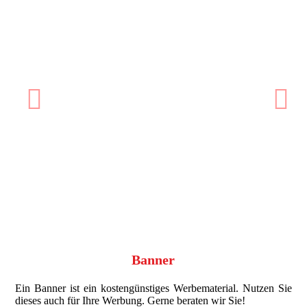
ext
Previous
N
Banner
Ein Banner ist ein kostengünstiges Werbematerial. Nutzen Sie
dieses auch für Ihre Werbung. Gerne beraten wir Sie!