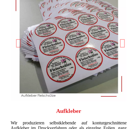
Previous
N
Aufkleber
Wir produzieren selbstklebende auf konturgeschnittene
Aufkleber im Druckverfahren oder als einzelne Folien, ganz