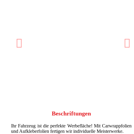
Previous
N
Beschriftungen
Ihr Fahrzeug ist die perfekte Werbefläche! Mit Carwrappfolien
und Aufkleberfolien fertigen wir individuelle Meisterwerke.