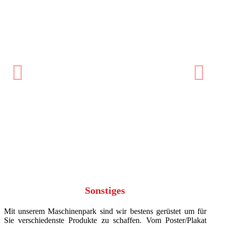
ext
Previous
Ne
Sonstiges
Mit unserem Maschinenpark sind wir bestens gerüstet um für
Sie verschiedenste Produkte zu schaffen. Vom Poster/Plakat