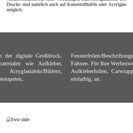
Drucke sind natürlich auch auf Kunststofftafeln oder Acrylglas
möglich.
h der digitale Großdruck.
Fensterfolien/Beschriftu
aterialen wie Aufkleber,
Fahnen. Für Ihre Werbezwe
Acryglastafeln/Bildern,
Aufkleberfolien, Carwrap
ototapeten,
einfarbig, an.